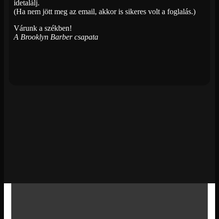
idetalálj.
(Ha nem jött meg az email, akkor is sikeres volt a foglalás.)
Várunk a székben!
A Brooklyn Barber csapata